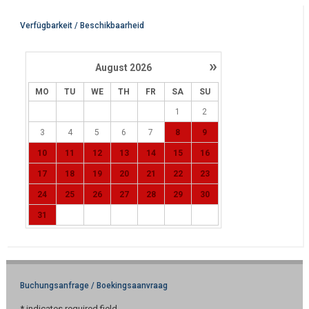
Verfügbarkeit / Beschikbaarheid
»
August
2026
MO
TU
WE
TH
FR
SA
SU
1
2
3
4
5
6
7
8
9
10
11
12
13
14
15
16
17
18
19
20
21
22
23
24
25
26
27
28
29
30
31
Buchungsanfrage / Boekingsaanvraag
*
indicates required field