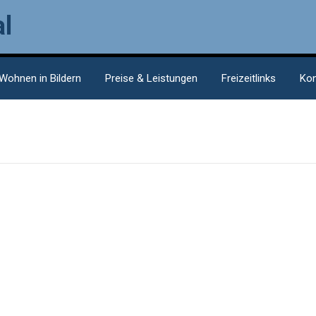
l
Wohnen in Bildern
Preise & Leistungen
Freizeitlinks
Kon