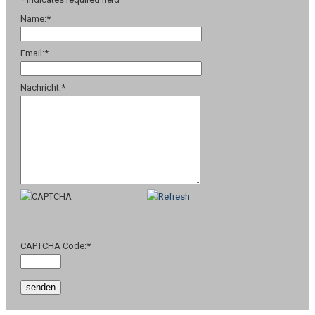
Name:
*
Email:
*
Nachricht:
*
CAPTCHA Code:
*