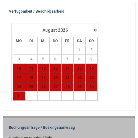
Verfügbarkeit / Beschikbaarheid
»
August
2026
MO
DI
MI
DO
FR
SA
SO
1
2
3
4
5
6
7
8
9
10
11
12
13
14
15
16
17
18
19
20
21
22
23
24
25
26
27
28
29
30
31
Buchungsanfrage / Boekingsaanvraag
*
indicates required field