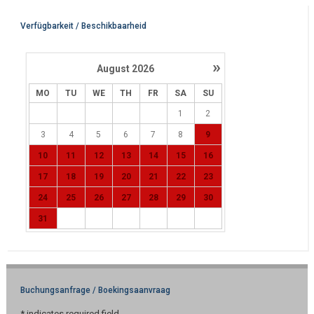
Verfügbarkeit / Beschikbaarheid
»
August
2026
MO
TU
WE
TH
FR
SA
SU
1
2
3
4
5
6
7
8
9
10
11
12
13
14
15
16
17
18
19
20
21
22
23
24
25
26
27
28
29
30
31
Buchungsanfrage / Boekingsaanvraag
*
indicates required field