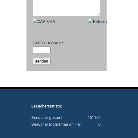
CAPTCHA Code:
*
Besucherstatistik:
Besucher gesamt:
151156
Besucher momentan online:
0