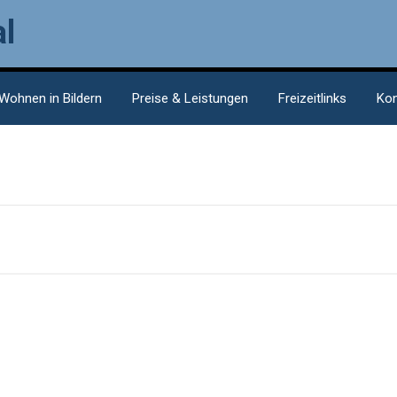
l
Wohnen in Bildern
Preise & Leistungen
Freizeitlinks
Kon