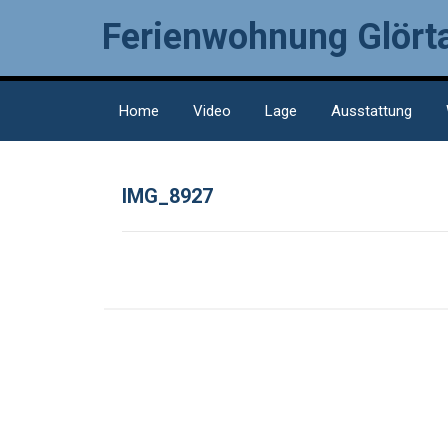
Ferienwohnung Glörta
Home
Video
Lage
Ausstattung
IMG_8927