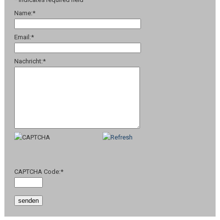
Name:
*
Email:
*
Nachricht:
*
CAPTCHA Code:
*