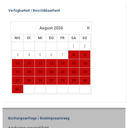
Verfügbarkeit / Beschikbaarheid
»
August
2026
MO
DI
MI
DO
FR
SA
SO
1
2
3
4
5
6
7
8
9
10
11
12
13
14
15
16
17
18
19
20
21
22
23
24
25
26
27
28
29
30
31
Buchungsanfrage / Boekingsaanvraag
*
indicates required field