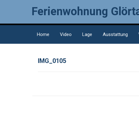
Ferienwohnung Glörta
Home
Video
Lage
Ausstattung
IMG_0105