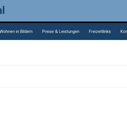
l
Wohnen in Bildern
Preise & Leistungen
Freizeitlinks
Kon