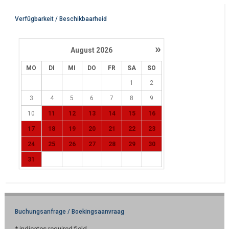
Verfügbarkeit / Beschikbaarheid
»
August
2026
MO
DI
MI
DO
FR
SA
SO
1
2
3
4
5
6
7
8
9
10
11
12
13
14
15
16
17
18
19
20
21
22
23
24
25
26
27
28
29
30
31
Buchungsanfrage / Boekingsaanvraag
*
indicates required field