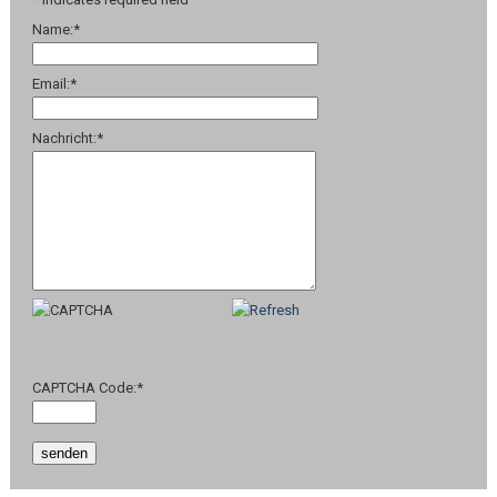
Name:
*
Email:
*
Nachricht:
*
CAPTCHA Code:
*